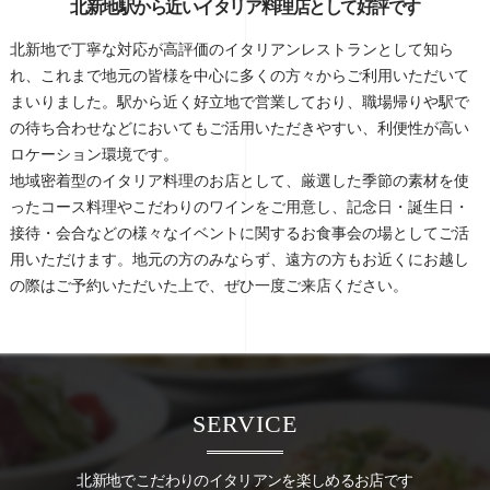
北新地駅から近いイタリア料理店として好評です
北新地で丁寧な対応が高評価のイタリアンレストランとして知ら
れ、これまで地元の皆様を中心に多くの方々からご利用いただいて
まいりました。駅から近く好立地で営業しており、職場帰りや駅で
の待ち合わせなどにおいてもご活用いただきやすい、利便性が高い
ロケーション環境です。
地域密着型のイタリア料理のお店として、厳選した季節の素材を使
ったコース料理やこだわりのワインをご用意し、記念日・誕生日・
接待・会合などの様々なイベントに関するお食事会の場としてご活
用いただけます。地元の方のみならず、遠方の方もお近くにお越し
の際はご予約いただいた上で、ぜひ一度ご来店ください。
SERVICE
北新地でこだわりのイタリアンを楽しめるお店です