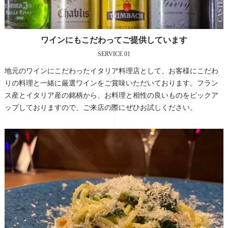
ワインにもこだわってご提供しています
SERVICE 01
地元のワインにこだわったイタリア料理店として、お客様にこだわ
りの料理と一緒に厳選ワインをご賞味いただいております。フラン
ス産とイタリア産の銘柄から、お料理と相性の良いものをピックア
ップしておりますので、ご来店の際にぜひお試しください。