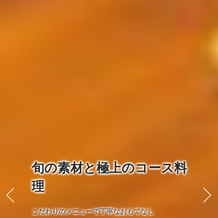
旬の素材と極上のコース料
理
こだわりのメニューで丁寧なおもてなし