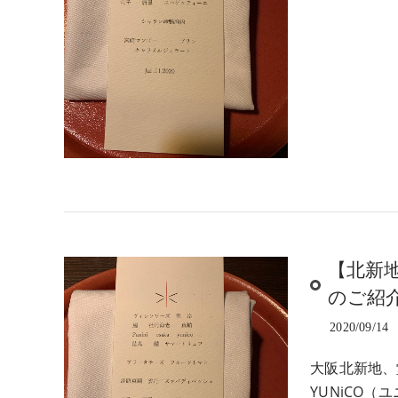
【北新
のご紹
2020/09/14
大阪北新地、
YUNiCO