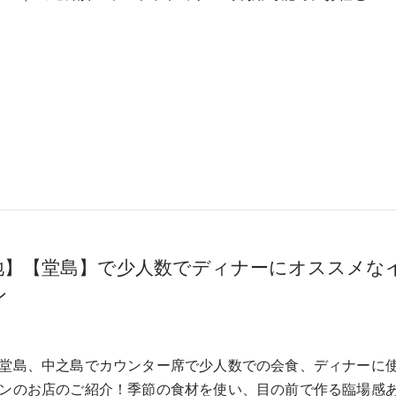
地】【堂島】で少人数でディナーにオススメな
ン
堂島、中之島でカウンター席で少人数での会食、ディナーに
ンのお店のご紹介！季節の食材を使い、目の前で作る臨場感