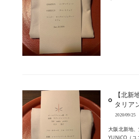
【北新
タリア
2020/09/25
大阪北新地、
YUNiCO