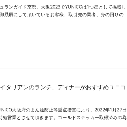
ュランガイド京都、大阪2023でYUNiCOは1つ星として掲載し
御贔屓にして頂いているお客様、取引先の業者、身の回りの
でイタリアンのランチ、ディナーがおすすめユニコ
NiCO大阪府のまん延防止等重点措置により、2022年1月27
で時短営業とさせて頂きます。ゴールドステッカー取得済みの為