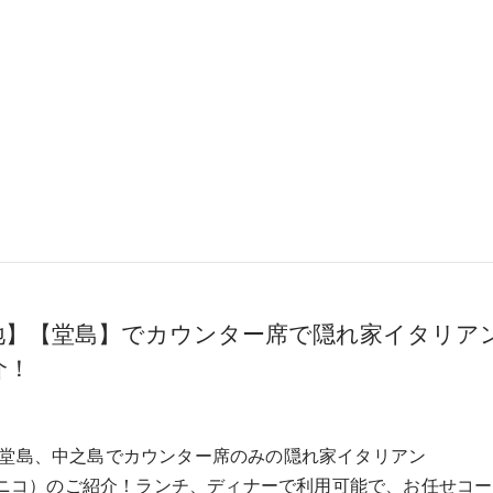
地】【堂島】でカウンター席で隠れ家イタリア
介！
堂島、中之島でカウンター席のみの隠れ家イタリアン
（ユニコ）のご紹介！ランチ、ディナーで利用可能で、お任せコ