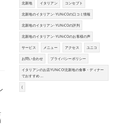
北新地
イタリアン
コンセプト
北新地のイタリアン･YUNiCOの口コミ情報
北新地のイタリアン･YUNiCOの評判
北新地のイタリアン･YUNiCOのお客様の声
サービス
メニュー
アクセス
ユニコ
お問い合わせ
プライバシーポリシー
イタリアンのお店YUNiCO!北新地の食事・ディナー
でおすすめ ...
(
ン
せ
頂