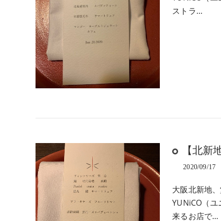
ストラ…
【北新
2020/09/17
大阪北新地、
YUNiCO
来るお店で…