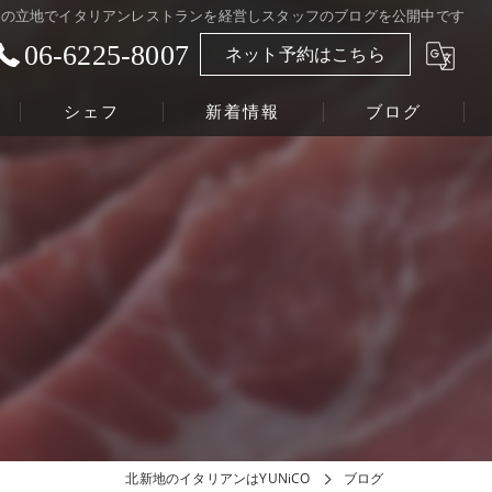
カの立地でイタリアンレストランを経営しスタッフのブログを公開中です
06-6225-8007
ネット予約はこちら
シェフ
新着情報
ブログ
北新地のイタリアンはYUNiCO
ブログ