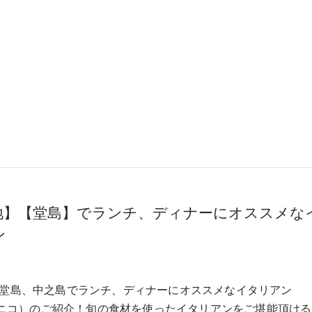
地】【堂島】でランチ、ディナーにオススメな
ン
堂島、中之島でランチ、ディナーにオススメなイタリアン
（ユニコ）のご紹介！旬の食材を使ったイタリアンをご堪能頂け