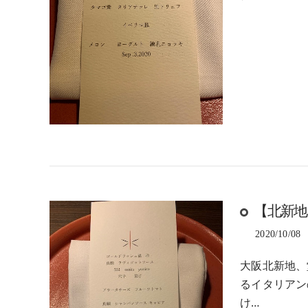
【北新
2020/10/08
大阪北新地、
るイタリアン
け…