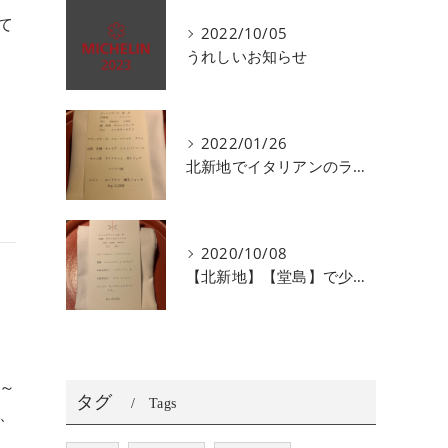
て
2022/10/05
うれしいお知らせ
2022/01/26
北新地でイタリアンのランチ、ディナーがおすすめユニコ
2020/10/08
【北新地】【堂島】で少人数で会食にオススメなイタリアン
日～
タグ
Tags
、