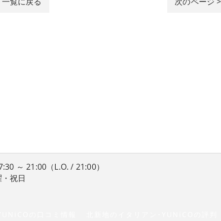
一覧に戻る
次のページ 
 ～ 21:00（L.O. / 21:00）
曜・祝日
UNiCOの口コミ情報
北新地のイタリアン･YUNiCOの評判