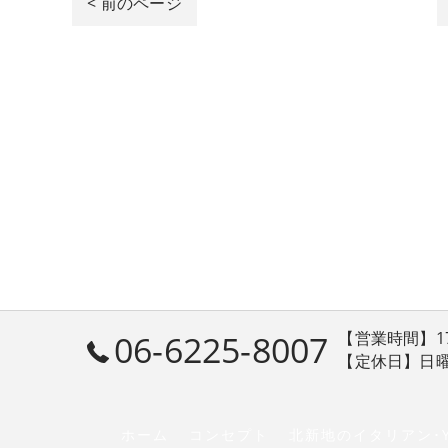
< 前のページ
06-6225-8007
【営業時間】17:30
【定休日】日
ホーム
コンセプト
北新地のイタリアン･Y