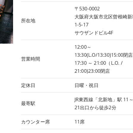
〒530-0002
大阪府大阪市北区曽根崎新
所在地
1-5-17
サウザンドビル4F
12:00～
13:30(L.O/13:30)15:00閉店
営業時間
17:30 ～ 21:00（L.O. /
21:00)23:00閉店
定休日
日曜・祝日
JR東西線「北新地」駅 11
最寄駅
21出口から徒歩2分
カウンター席
11席