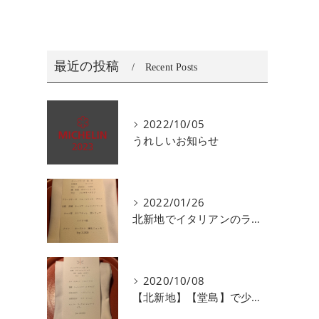
最近の投稿
Recent Posts
2022/10/05
うれしいお知らせ
2022/01/26
北新地でイタリアンのランチ、ディナーがおすすめユニコ
2020/10/08
【北新地】【堂島】で少人数で会食にオススメなイタリアン