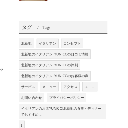
タグ
Tags
北新地
イタリアン
コンセプト
北新地のイタリアン･YUNiCOの口コミ情報
北新地のイタリアン･YUNiCOの評判
ッ
北新地のイタリアン･YUNiCOのお客様の声
サービス
メニュー
アクセス
ユニコ
お問い合わせ
プライバシーポリシー
イタリアンのお店YUNiCO!北新地の食事・ディナー
でおすすめ ...
(