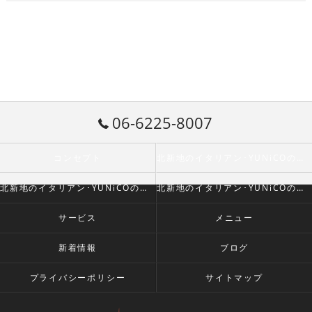
06-6225-8007
コンセプト
北新地のイタリアン･YUNiCOの口コミ情報
北新地のイタリアン･YUNiCOの評判
北新地のイタリアン･YUNiCOのお客様の声
サービス
メニュー
新着情報
ブログ
プライバシーポリシー
サイトマップ