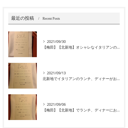
最近の投稿
Recent Posts
2021/09/30
【梅田】【北新地】オシャレなイタリアンのお店‘‘ユニコ‘‘
2021/09/13
北新地でイタリアンのランチ、ディナーがおすすめユニコ
2021/09/06
【梅田】【北新地】でランチ、ディナーにおすすめのイタリアン