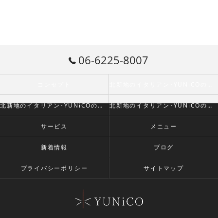
06-6225-8007
コンセプト
北新地のイタリアン･YUNiCOの口コミ情報
北新地のイタリアン･YUNiCOの評判
北新地のイタリアン･YUNiCOのお客様の声
サービス
メニュー
新着情報
ブログ
プライバシーポリシー
サイトマップ