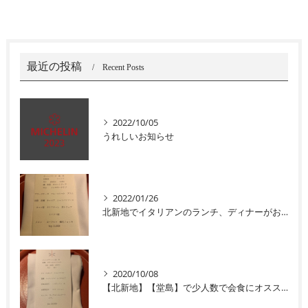
最近の投稿
Recent Posts
2022/10/05
うれしいお知らせ
2022/01/26
北新地でイタリアンのランチ、ディナーがおすすめユニコ
2020/10/08
【北新地】【堂島】で少人数で会食にオススメなイタリアン