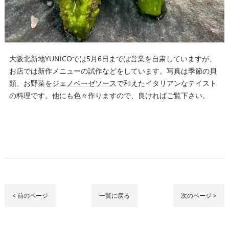
大阪北新地YUNiCOでは5月6日までは営業を自粛していますが、
お店では新作メニューの試作などをしています。写真は季節の貝
類、お野菜を
ジェノベーゼソース
で和えたイタリアンなテイスト
の料理です。他にも色々作りますので、良ければご覧下さい。
< 前のページ
一覧に戻る
次のページ >