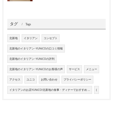
タグ
Tags
北新地
イタリアン
コンセプト
北新地のイタリアン･YUNiCOの口コミ情報
北新地のイタリアン･YUNiCOの評判
北新地のイタリアン･YUNiCOのお客様の声
サービス
メニュー
アクセス
ユニコ
お問い合わせ
プライバシーポリシー
イタリアンのお店YUNiCO!北新地の食事・ディナーでおすすめ ...
(