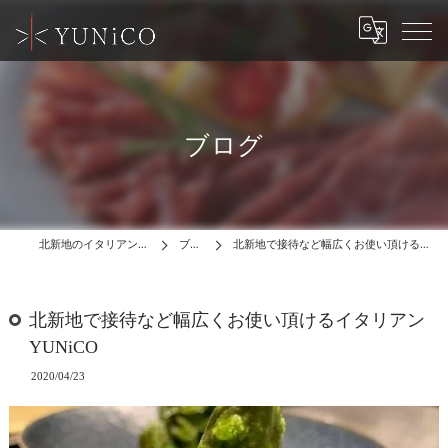
ブログ
北新地のイタリアンはYUNiCO
ブログ
北新地で接待など幅広くお使い頂けるイタリアンYUNiCO
北新地で接待など幅広くお使い頂けるイタリアン
YUNiCO
2020/04/23