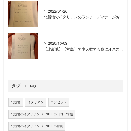
2022/01/26
北新地でイタリアンのランチ、ディナーがおすすめユニコ
2020/10/08
【北新地】【堂島】で少人数で会食にオススメなイタリアン
タグ
Tags
北新地
イタリアン
コンセプト
北新地のイタリアン･YUNiCOの口コミ情報
北新地のイタリアン･YUNiCOの評判