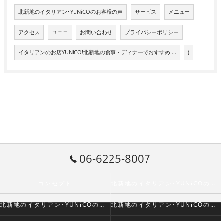
北新地のイタリアン･YUNiCOのお客様の声
サービス
メニュー
アクセス
ユニコ
お問い合わせ
プライバシーポリシー
イタリアンのお店YUNiCO!北新地の食事・ディナーでおすすめ ...
(
06-6225-8007
コンセプト
北新地のイタリアン･YUNiCOの口コミ情報
北新地のイタリアン･YUNiCOの評判
北新地のイタリアン･YUNiCOのお客様の声