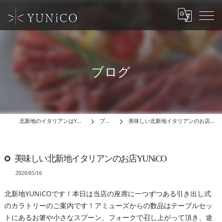
ブログ
北新地のイタリアンはYUNiCO
ブログ
美味しい北新地イタリアンのお店YUNiCO
美味しい北新地イタリアンのお店YUNiCO
2020/05/16
北新地YUNiCOです！本日は当店の座席に一つずつある引き出し式
のカラトリーのご案内です！アミューズからの数品はテーブルセッ
トにあるお箸や小さなスプーン、フォークで召し上がって頂き、途