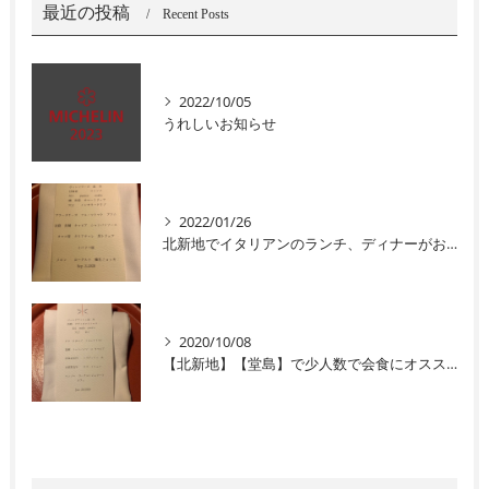
最近の投稿
Recent Posts
2022/10/05
うれしいお知らせ
2022/01/26
北新地でイタリアンのランチ、ディナーがおすすめユニコ
2020/10/08
【北新地】【堂島】で少人数で会食にオススメなイタリアン