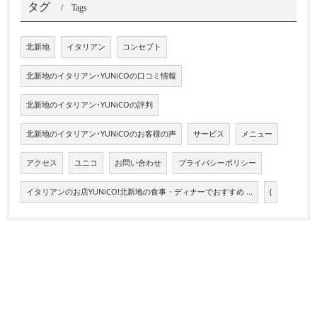
タグ
Tags
北新地
イタリアン
コンセプト
北新地のイタリアン･YUNiCOの口コミ情報
北新地のイタリアン･YUNiCOの評判
北新地のイタリアン･YUNiCOのお客様の声
サービス
メニュー
アクセス
ユニコ
お問い合わせ
プライバシーポリシー
イタリアンのお店YUNiCO!北新地の食事・ディナーでおすすめ ...
(