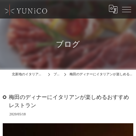
ブログ
北新地のイタリアンはYUNiCO
ブログ
梅田のディナーにイタリアンが楽しめるおすすめレストラン
梅田のディナーにイタリアンが楽しめるおすすめ
レストラン
2020/05/18