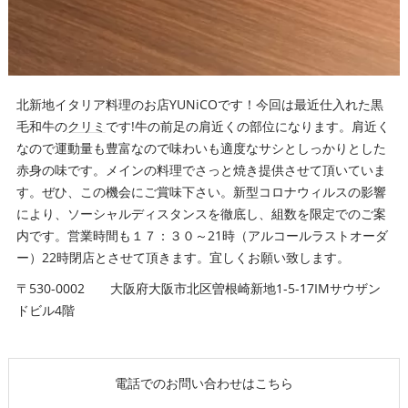
北新地イタリア料理のお店YUNiCOです！今回は最近仕入れた黒
毛和牛の
クリミ
です!牛の前足の肩近くの部位になります。肩近く
なので運動量も豊富なので味わいも適度なサシとしっかりとした
赤身の味です。メインの料理でさっと焼き提供させて頂いていま
す。ぜひ、この機会にご賞味下さい。新型コロナウィルスの影響
により、ソーシャルディスタンスを徹底し、組数を限定でのご案
内です。営業時間も１７：３０～21時（アルコールラストオーダ
ー）22時閉店とさせて頂きます。宜しくお願い致します。
〒530-0002 大阪府大阪市北区曽根崎新地1-5-17IMサウザン
ドビル4階
電話でのお問い合わせはこちら