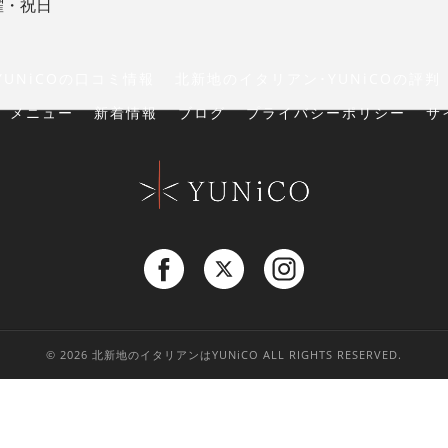
曜・祝日
UNiCOの口コミ情報
北新地のイタリアン･YUNiCOの評判
メニュー
新着情報
ブログ
プライバシーポリシー
サ
© 2026 北新地のイタリアンはYUNiCO ALL RIGHTS RESERVED.