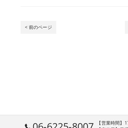
< 前のページ
06-6225-8007
【営業時間】17:30