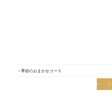
季節のおまかせコース
ご