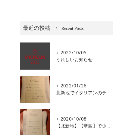
最近の投稿
Recent Posts
2022/10/05
うれしいお知らせ
2022/01/26
北新地でイタリアンのランチ、ディナーがおすすめユニコ
2020/10/08
【北新地】【堂島】で少人数で会食にオススメなイタリアン