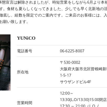
急事態宣言は解除されましたが、時短営業をしながら6月より本
す。食材も夏らしくなってきました、少しでも早く北新地の
徹底し、組数を限定でのご案内です。ご来店のお客様には、
お願い致します。
YUNiCO
電話番号
06-6225-8007
〒530-0002
大阪府大阪市北区曽根崎新
所在地
1-5-17
サウザンドビル4F
12:00～
13:30(L.O/13:30)15:00閉店
営業時間
17:30 ～ 21:00（L.O. /