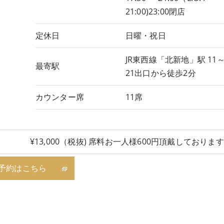
21:00)23:00閉店
定休日
日曜・祝日
JR東西線「北新地」駅 11
最寄駅
21出口から徒歩2分
カウンター席
11席
¥13,000（税抜) 席料お一人様600円頂戴しておりま
予約はこちら