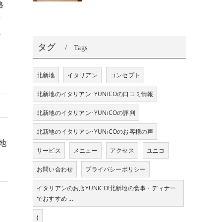
格
活
入
タグ
Tags
北新地
イタリアン
コンセプト
北新地のイタリアン･YUNiCOの口コミ情報
北新地のイタリアン･YUNiCOの評判
北新地のイタリアン･YUNiCOのお客様の声
地
サービス
メニュー
アクセス
ユニコ
お問い合わせ
プライバシーポリシー
イタリアンのお店YUNiCO!北新地の食事・ディナー
でおすすめ ...
(