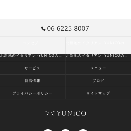
06-6225-8007
コンセプト
北新地のイタリアン･YUNiCOの口コミ情報
北新地のイタリアン･YUNiCOの評判
北新地のイタリアン･YUNiCOのお客様の声
サービス
メニュー
新着情報
ブログ
プライバシーポリシー
サイトマップ