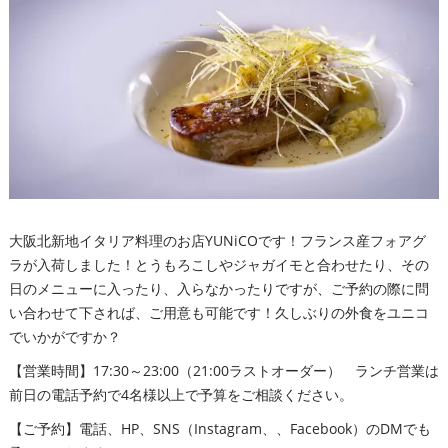
大阪北新地イタリア料理のお店YUNiCOです！フランス産フォアグ
ラが入荷しました！とうもろこしやジャガイモと合わせたり、その
日のメニューに入ったり、入らなかったりですが、ご予約の際に問
い合わせて下されば、ご用意も可能です！久しぶりの外食をユニコ
でいかがですか？
【営業時間】17:30～23:00（21:00ラストオーダー） ランチ営業は
前日の電話予約で4名様以上で予算をご相談ください。
【ご予約】電話、HP、SNS（Instagram、、Facebook）のDMでも