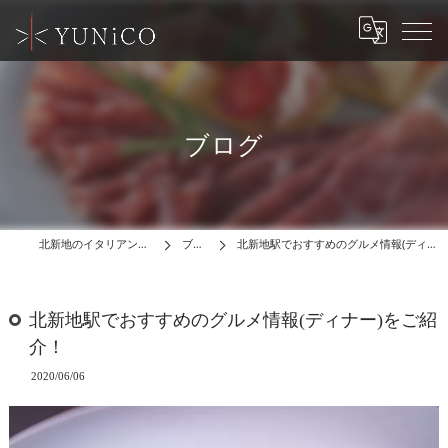
ブログ
北新地のイタリアンはYUNiCO
ブログ
北新地駅でおすすめのグルメ情報(ディナー)をご紹介！
北新地駅でおすすめのグルメ情報(ディナー)をご紹
介！
2020/06/06