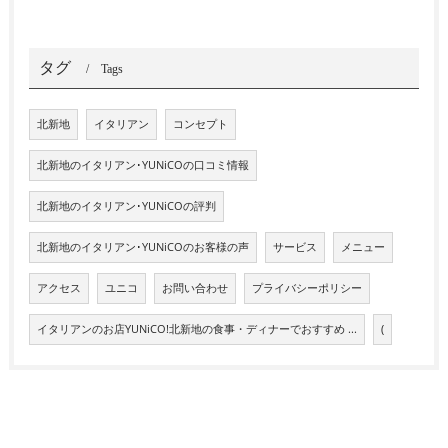
タグ
Tags
北新地
イタリアン
コンセプト
北新地のイタリアン･YUNiCOの口コミ情報
北新地のイタリアン･YUNiCOの評判
北新地のイタリアン･YUNiCOのお客様の声
サービス
メニュー
アクセス
ユニコ
お問い合わせ
プライバシーポリシー
イタリアンのお店YUNiCO!北新地の食事・ディナーでおすすめ ...
(