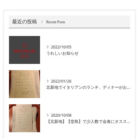
最近の投稿
Recent Posts
2022/10/05
うれしいお知らせ
2022/01/26
北新地でイタリアンのランチ、ディナーがおすすめユニコ
2020/10/08
【北新地】【堂島】で少人数で会食にオススメなイタリアン