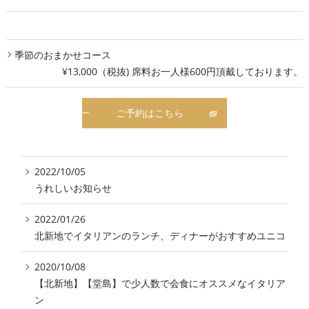
季節のおまかせコース
¥13,000（税抜) 席料お一人様600円頂戴しております。
ご予約はこちら
2022/10/05
うれしいお知らせ
2022/01/26
北新地でイタリアンのランチ、ディナーがおすすめユニコ
2020/10/08
【北新地】【堂島】で少人数で会食にオススメなイタリア
ン