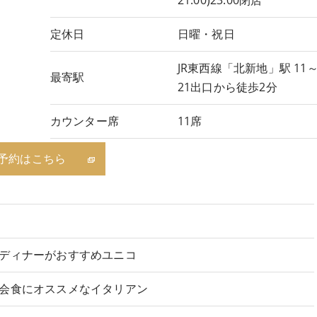
21:00)23:00閉店
定休日
日曜・祝日
JR東西線「北新地」駅 11
最寄駅
21出口から徒歩2分
カウンター席
11席
予約はこちら
ディナーがおすすめユニコ
会食にオススメなイタリアン