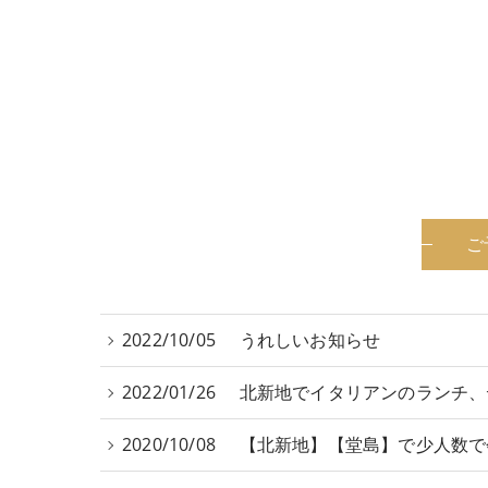
ご
2022/10/05
うれしいお知らせ
2022/01/26
北新地でイタリアンのランチ、
2020/10/08
【北新地】【堂島】で少人数で