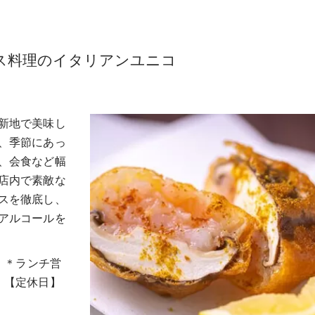
ス料理のイタリアンユニコ
新地で美味し
、季節にあっ
、会食など幅
店内で素敵な
スを徹底し、
アルコールを
0）＊ランチ営
【定休日】