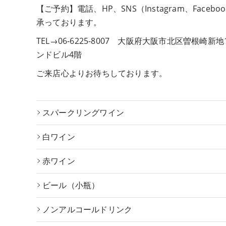
【ご予約】電話、HP、SNS（Instagram、Faceb
承っております。
TEL→06-6225-8007 大阪府大阪市北区曽根崎新地1
ンドビル4階
ご来店心よりお待ちしております。
スパークリングワイン
白ワイン
赤ワイン
ビール（小瓶）
ノンアルコールドリンク