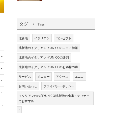
タグ
Tags
北新地
イタリアン
コンセプト
北新地のイタリアン･YUNiCOの口コミ情報
 ～
北新地のイタリアン･YUNiCOの評判
北新地のイタリアン･YUNiCOのお客様の声
 ～
サービス
メニュー
アクセス
ユニコ
 ～
お問い合わせ
プライバシーポリシー
 ～
イタリアンのお店YUNiCO!北新地の食事・ディナー
でおすすめ ...
 ～
(