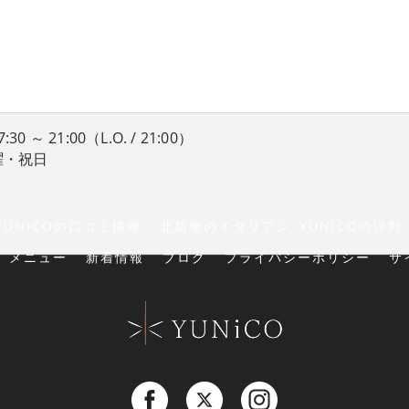
 ～ 21:00（L.O. / 21:00）
曜・祝日
UNiCOの口コミ情報
北新地のイタリアン･YUNiCOの評判
メニュー
新着情報
ブログ
プライバシーポリシー
サ