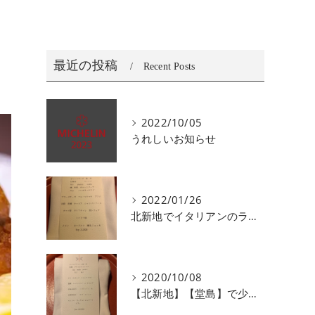
最近の投稿
Recent Posts
2022/10/05
うれしいお知らせ
2022/01/26
北新地でイタリアンのランチ、ディナーがおすすめユニコ
2020/10/08
【北新地】【堂島】で少人数で会食にオススメなイタリアン