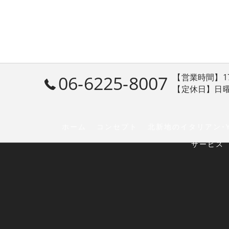
06-6225-8007
【営業時間】17:30
【定休日】日
ホーム
コンセプト
北新地のイタリアン･Y
サービス