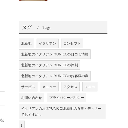
内
タグ
Tags
北新地
イタリアン
コンセプト
北新地のイタリアン･YUNiCOの口コミ情報
北新地のイタリアン･YUNiCOの評判
北新地のイタリアン･YUNiCOのお客様の声
サービス
メニュー
アクセス
ユニコ
お問い合わせ
プライバシーポリシー
イタリアンのお店YUNiCO!北新地の食事・ディナー
でおすすめ ...
地
(