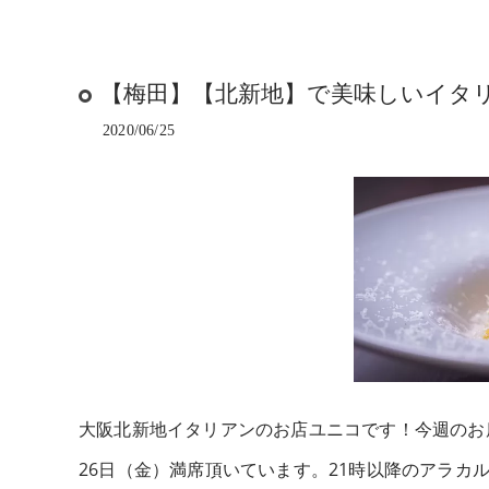
【梅田】【北新地】で美味しいイタリア
2020/06/25
大阪北新地イタリアンのお店ユニコです！今週のお
26日（金）満席頂いています。21時以降のアラカ