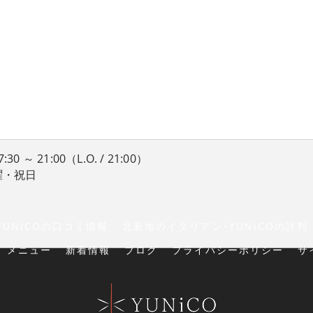
 ～ 21:00（L.O. / 21:00）
曜・祝日
UNiCOの口コミ情報
北新地のイタリアン･YUNiCOの評判
メニュー
新着情報
ブログ
プライバシーポリシー
サ