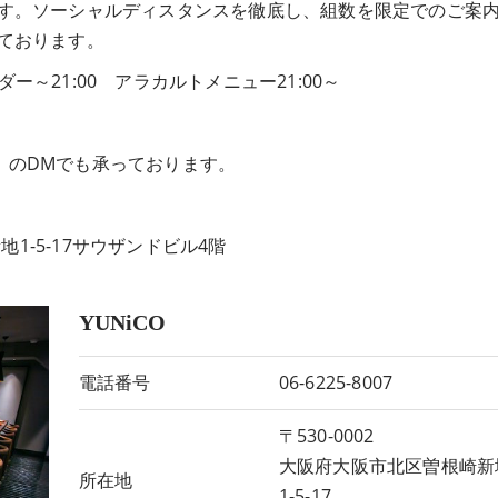
す。ソーシャルディスタンスを徹底し、組数を限定でのご案
ております。
ダー～21:00 アラカルトメニュー21:00～
ook）のDMでも承っております。
。
地1-5-17サウザンドビル4階
YUNiCO
電話番号
06-6225-8007
〒530-0002
大阪府大阪市北区曽根崎新
所在地
1-5-17