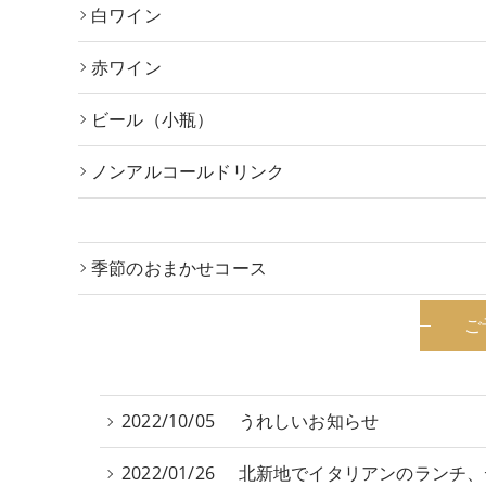
白ワイン
赤ワイン
ビール（小瓶）
ノンアルコールドリンク
季節のおまかせコース
ご
2022/10/05
うれしいお知らせ
2022/01/26
北新地でイタリアンのランチ、