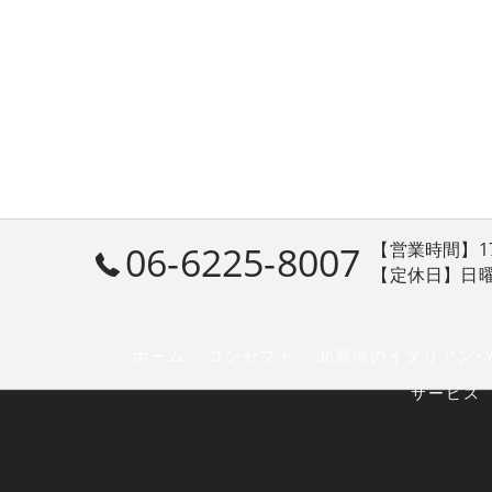
06-6225-8007
【営業時間】17:30
【定休日】日
ホーム
コンセプト
北新地のイタリアン･Y
サービス