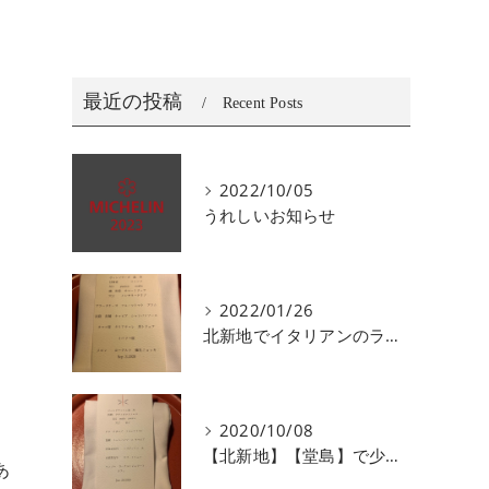
最近の投稿
Recent Posts
2022/10/05
うれしいお知らせ
2022/01/26
北新地でイタリアンのランチ、ディナーがおすすめユニコ
2020/10/08
【北新地】【堂島】で少人数で会食にオススメなイタリアン
あ