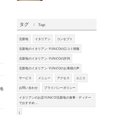
タグ
Tags
北新地
イタリアン
コンセプト
北新地のイタリアン･YUNiCOの口コミ情報
北新地のイタリアン･YUNiCOの評判
北新地のイタリアン･YUNiCOのお客様の声
サービス
メニュー
アクセス
ユニコ
お問い合わせ
プライバシーポリシー
地
イタリアンのお店YUNiCO!北新地の食事・ディナー
でおすすめ ...
(