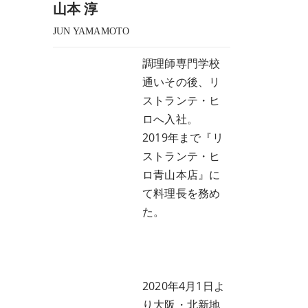
山本 淳
JUN YAMAMOTO
調理師専門学校
通いその後、リ
ストランテ・ヒ
ロへ入社。
2019年まで『リ
ストランテ・ヒ
ロ青山本店』に
て料理長を務め
た。
2020年4月1日よ
り大阪・北新地