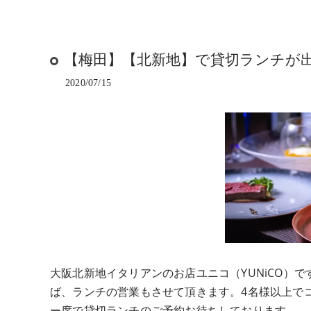
【梅田】【北新地】で貸切ランチが出来
2020/07/15
大阪北新地イタリアンのお店ユニコ（YUNiCO）
ば、ランチの営業もさせて頂きます。4名様以上でコ
ー席で貸切ランチのご予約お待ちしております。