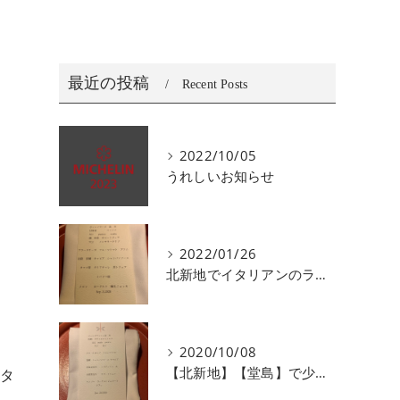
最近の投稿
Recent Posts
2022/10/05
うれしいお知らせ
2022/01/26
北新地でイタリアンのランチ、ディナーがおすすめユニコ
2020/10/08
【北新地】【堂島】で少人数で会食にオススメなイタリアン
ンタ