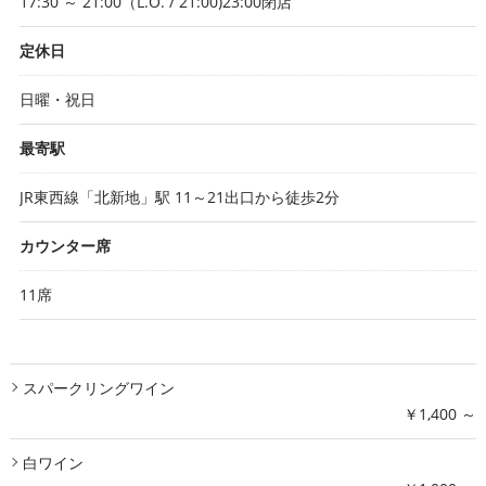
17:30 ～ 21:00（L.O. / 21:00)23:00閉店
定休日
日曜・祝日
最寄駅
JR東西線「北新地」駅 11～21出口から徒歩2分
カウンター席
11席
スパークリングワイン
￥1,400 ～
白ワイン