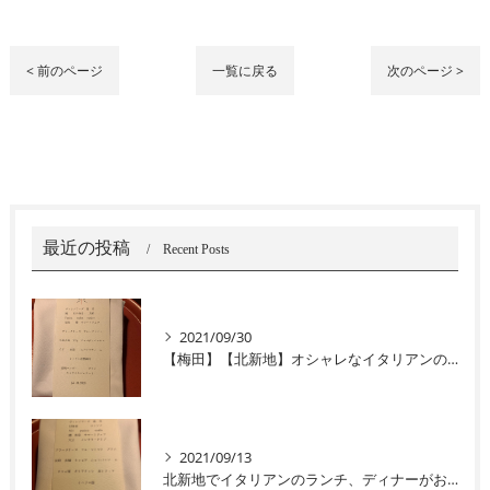
< 前のページ
一覧に戻る
次のページ >
最近の投稿
Recent Posts
2021/09/30
【梅田】【北新地】オシャレなイタリアンのお店‘‘ユニコ‘‘
2021/09/13
北新地でイタリアンのランチ、ディナーがおすすめユニコ